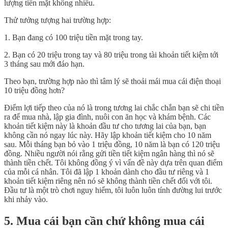
lượng tiền mặt không nhiều.
Thử tưởng tượng hai trường hợp:
1. Bạn đang có 100 triệu tiền mặt trong tay.
2. Bạn có 20 triệu trong tay và 80 triệu trong tài khoản tiết kiệm tới
3 tháng sau mới đáo hạn.
Theo bạn, trường hợp nào thì tâm lý sẽ thoải mái mua cái điện thoại
10 triệu đồng hơn?
Điểm lợi tiếp theo của nó là trong tương lai chắc chắn bạn sẽ chi tiền
ra để mua nhà, lập gia đình, nuôi con ăn học và khám bệnh. Các
khoản tiết kiệm này là khoản đầu tư cho tương lai của bạn, bạn
không cần nó ngay lúc này. Hãy lập khoản tiết kiệm cho 10 năm
sau. Mỗi tháng bạn bỏ vào 1 triệu đồng, 10 năm là bạn có 120 triệu
đồng. Nhiều người nói rằng gửi tiền tiết kiệm ngân hàng thì nó sẽ
thành tiền chết. Tôi không đồng ý vì vấn đề này dựa trên quan điểm
của mỗi cá nhân. Tôi đã lập 1 khoản dành cho đầu tư riêng và 1
khoản tiết kiệm riêng nên nó sẽ không thành tiền chết đối với tôi.
Đầu tư là một trò chơi nguy hiểm, tôi luôn luôn tính đường lui trước
khi nhảy vào.
5. Mua cái bạn cần chứ không mua cái