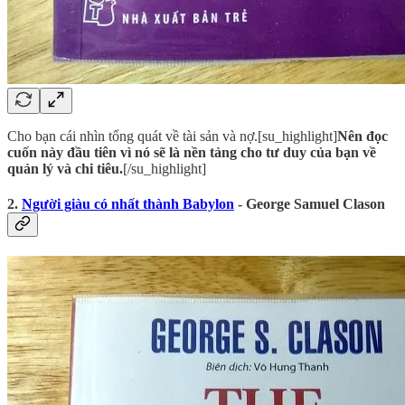
Cho bạn cái nhìn tổng quát về tài sản và nợ.[su_highlight]
Nên đọc
cuốn này đầu tiên vì nó sẽ là nền tảng cho tư duy của bạn về
quản lý và chi tiêu.
[/su_highlight]
2.
Người giàu có nhất thành Babylon
- George Samuel Clason