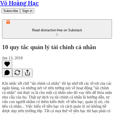
Võ Hoàng Hạc
Subscribe
Sign in
Read distraction-free on Substack
10 quy tắc quản lý tài chính cá nhân
Jan 13, 2018
Khi nhắc tới chữ "tài chính cá nhân" tôi lại nhớ tới các tờ rơi của các
ngân hàng, và những nét vẽ trên tường nói về hoạt động "tài chính
cá nhân" mà thực ra là cho một cá nhân nào đó vay tiền để thỏa mãn
nhu cầu của họ. Thật sự dịch vụ tài chính cá nhân là hướng dẫn, tư
vấn con người nhằm có thêm kiến thức về tiền bạc, quản lý nó, chi
tiêu cá nhân... Việc hiểu về tiền bạc và cách quản lý nó không hề
được dạy trên trường lớp. Tất cả mọi thứ về tiền bạc thì bạn phải có