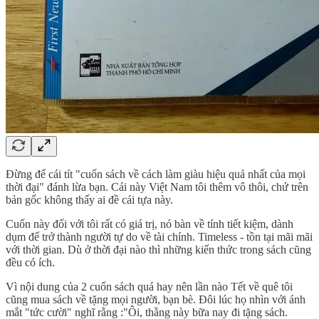
Đừng để cái tít "cuốn sách về cách làm giàu hiệu quả nhất của mọi
thời đại" đánh lừa bạn. Cái này Việt Nam tôi thêm vô thôi, chứ trên
bản gốc không thấy ai đề cái tựa này.
Cuốn này đối với tôi rất có giá trị, nó bàn về tính tiết kiệm, dành
dụm để trở thành người tự do về tài chính. Timeless - tồn tại mãi mãi
với thời gian. Dù ở thời đại nào thì những kiến thức trong sách cũng
đều có ích.
Vì nội dung của 2 cuốn sách quá hay nên lần nào Tết về quê tôi
cũng mua sách về tặng mọi người, bạn bè. Đôi lúc họ nhìn với ánh
mắt "tức cười" nghĩ rằng :"Ôi, thằng này bữa nay đi tặng sách.