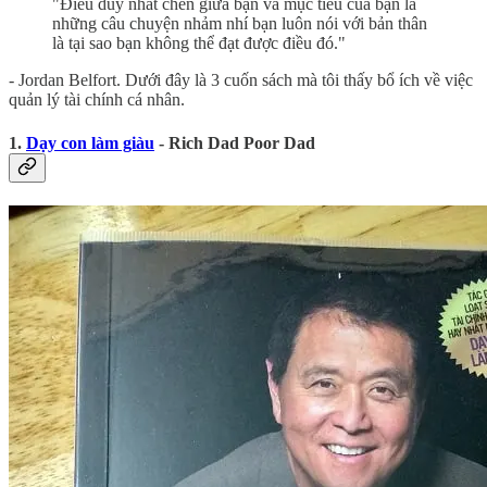
"Điều duy nhất chen giữa bạn và mục tiêu của bạn là
những câu chuyện nhảm nhí bạn luôn nói với bản thân
là tại sao bạn không thể đạt được điều đó."
- Jordan Belfort. Dưới đây là 3 cuốn sách mà tôi thấy bổ ích về việc
quản lý tài chính cá nhân.
1.
Dạy con làm giàu
- Rich Dad Poor Dad