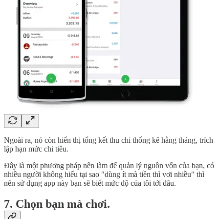
Ngoài ra, nó còn hiển thị tổng kết thu chi thống kê hằng tháng, trích
lập hạn mức chi tiêu.
Đây là một phương pháp nên làm để quản lý nguồn vốn của bạn, có
nhiều người không hiểu tại sao "dùng ít mà tiền thì vơi nhiều" thì
nên sử dụng app này bạn sẽ biết mức độ của tôi tới đâu.
7. Chọn bạn mà chơi.