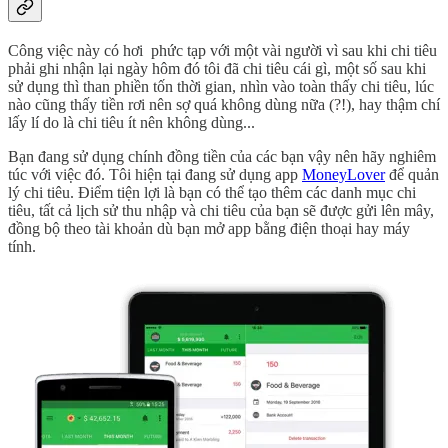
Công việc này có hơi phức tạp với một vài người vì sau khi chi tiêu
phải ghi nhận lại ngày hôm đó tôi đã chi tiêu cái gì, một số sau khi
sử dụng thì than phiền tốn thời gian, nhìn vào toàn thấy chi tiêu, lúc
nào cũng thấy tiền rơi nên sợ quá không dùng nữa (?!), hay thậm chí
lấy lí do là chi tiêu ít nên không dùng...
Bạn đang sử dụng chính đồng tiền của các bạn vậy nên hãy nghiêm
túc với việc đó. Tôi hiện tại đang sử dụng app
MoneyLover
để quản
lý chi tiêu. Điểm tiện lợi là bạn có thể tạo thêm các danh mục chi
tiêu, tất cả lịch sử thu nhập và chi tiêu của bạn sẽ được gửi lên mây,
đồng bộ theo tài khoản dù bạn mở app bằng điện thoại hay máy
tính.