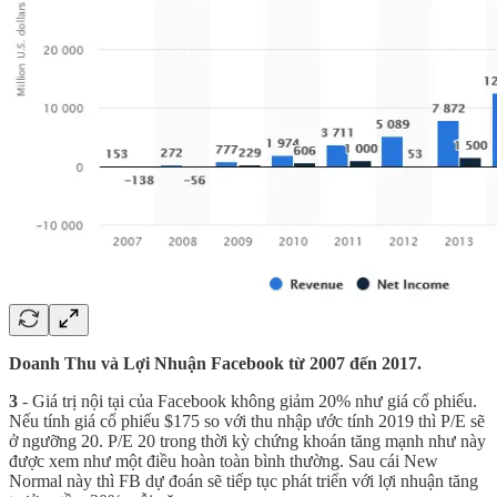
Doanh Thu và Lợi Nhuận Facebook từ 2007 đến 2017.
3
- Giá trị nội tại của Facebook không giảm 20% như giá cổ phiếu.
Nếu tính giá cổ phiếu $175 so với thu nhập ước tính 2019 thì P/E sẽ
ở ngưỡng 20. P/E 20 trong thời kỳ chứng khoán tăng mạnh như này
được xem như một điều hoàn toàn bình thường. Sau cái New
Normal này thì FB dự đoán sẽ tiếp tục phát triển với lợi nhuận tăng