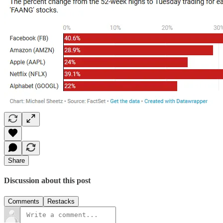
Share
Discussion about this post
Comments
Restacks