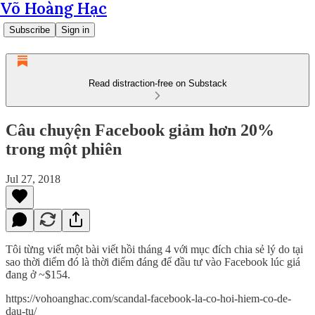
Võ Hoàng Hạc
Subscribe
Sign in
Read distraction-free on Substack
Câu chuyện Facebook giảm hơn 20%
trong một phiên
Jul 27, 2018
Tôi từng viết một bài viết hồi tháng 4 với mục đích chia sẻ lý do tại
sao thời điểm đó là thời điểm đáng để đầu tư vào Facebook lúc giá
đang ở ~$154.
https://vohoanghac.com/scandal-facebook-la-co-hoi-hiem-co-de-
dau-tu/