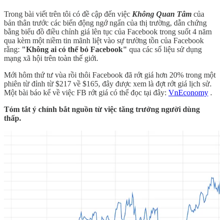
Trong bài viết trên tôi có đề cập đến việc
Không Quan Tâm
của
bản thân trước các biến động ngớ ngẩn của thị trường, dẫn chứng
bằng biểu đồ điều chỉnh giá lên tục của Facebook trong suốt 4 năm
qua kèm một niềm tin mãnh liệt vào sự trường tồn của Facebook
rằng:
"Không ai có thể bỏ Facebook"
qua các số liệu sử dụng
mạng xã hội trên toàn thế giới.
Mới hôm thứ tư vùa rồi thôi Facebook đã rớt giá hơn 20% trong một
phiên từ đỉnh từ $217 về $165, đây được xem là đợt rớt giá lịch sử.
Một bài báo kể về việc FB rớt giá có thể đọc tại đây:
VnEconomy
.
Tóm tắt ý chính bắt nguồn từ việc tăng trưởng người dùng
thấp.