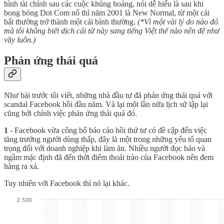
hình tài chính sau các cuộc khủng hoảng, nói dễ hiểu là sau khi
bong bóng Dot Com nổ thì năm 2001 là New Normal, từ một cái
bất thường trở thành một cái bình thường.
(*Vì một vài lý do nào đó
mà tôi không biết dịch cái từ này sang tiếng Việt thế nào nên để như
vầy luôn.)
Phản ứng thái quá
Như bài trước tôi viết, những nhà đầu tư đã phản ứng thái quá với
scandal Facebook hồi đầu năm. Và lại một lần nữa lịch sử lập lại
cũng bởi chính việc phản ứng thái quá đó.
1
- Facebook vừa công bố báo cáo hồi thứ tư có đề cập đến việc
tăng trưởng người dùng thấp, đây là một trong những yếu tố quan
trọng đối với doanh nghiệp khi làm ăn. Nhiều người đọc báo và
ngầm mặc định đã đến thời điểm thoái trào của Facebook nên đem
hàng ra xả.
Tuy nhiên với Facebook thì nó lại khác.