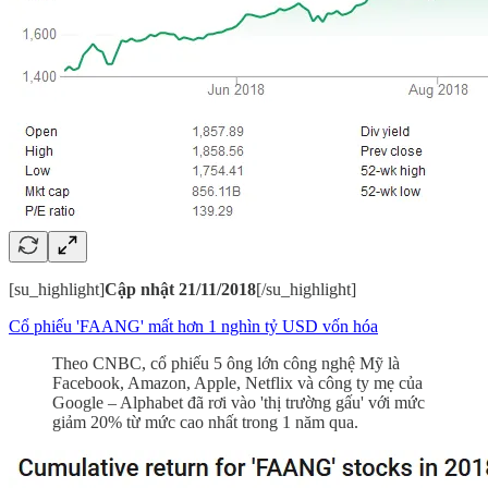
[su_highlight]
Cập nhật 21/11/2018
[/su_highlight]
Cổ phiếu 'FAANG' mất hơn 1 nghìn tỷ USD vốn hóa
Theo CNBC, cổ phiếu 5 ông lớn công nghệ Mỹ là
Facebook, Amazon, Apple, Netflix và công ty mẹ của
Google – Alphabet đã rơi vào 'thị trường gấu' với mức
giảm 20% từ mức cao nhất trong 1 năm qua.