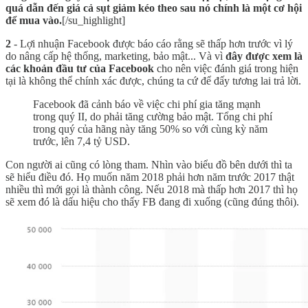
quá dẫn đến giá cả sụt giảm kéo theo sau nó chính là một cơ hội
để mua vào.
[/su_highlight]
2
- Lợi nhuận Facebook được báo cáo rằng sẽ thấp hơn trước vì lý
do nâng cấp hệ thống, marketing, bảo mật... Và vì
đây được xem là
các khoản đầu tư của Facebook
cho nên việc đánh giá trong hiện
tại là không thể chính xác được, chúng ta cứ để đấy tương lai trả lời.
Facebook đã cảnh báo về việc chi phí gia tăng mạnh
trong quý II, do phải tăng cường bảo mật. Tổng chi phí
trong quý của hãng này tăng 50% so với cùng kỳ năm
trước, lên 7,4 tỷ USD.
Con người ai cũng có lòng tham. Nhìn vào biểu đồ bên dưới thì ta
sẽ hiểu điều đó. Họ muốn năm 2018 phải hơn năm trước 2017 thật
nhiều thì mới gọi là thành công. Nếu 2018 mà thấp hơn 2017 thì họ
sẽ xem đó là dấu hiệu cho thấy FB đang đi xuống (cũng đúng thôi).