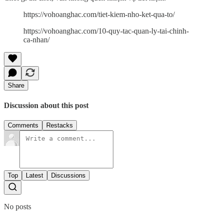
https://vohoanghac.com/tiet-kiem-nho-ket-qua-to/
https://vohoanghac.com/10-quy-tac-quan-ly-tai-chinh-
ca-nhan/
Share
Discussion about this post
Comments
Restacks
Top
Latest
Discussions
No posts