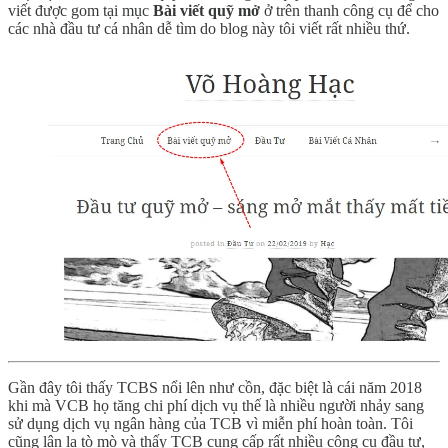
viết được gom tại mục
Bài viết quỹ mở
ở trên thanh công cụ để cho
các nhà đầu tư cá nhân dễ tìm do blog này tôi viết rất nhiều thứ.
Gần đây tôi thấy TCBS nổi lên như cồn, đặc biệt là cái năm 2018
khi mà VCB họ tăng chi phí dịch vụ thế là nhiều người nhảy sang
sử dụng dịch vụ ngân hàng của TCB vì miễn phí hoàn toàn. Tôi
cũng lân la tò mò và thấy TCB cung cấp rất nhiều công cụ đầu tư,