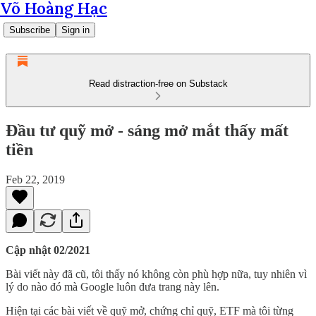
Võ Hoàng Hạc
Subscribe
Sign in
Read distraction-free on Substack
Đầu tư quỹ mở - sáng mở mắt thấy mất
tiền
Feb 22, 2019
Cập nhật 02/2021
Bài viết này đã cũ, tôi thấy nó không còn phù hợp nữa, tuy nhiên vì
lý do nào đó mà Google luôn đưa trang này lên.
Hiện tại các bài viết về quỹ mở, chứng chỉ quỹ, ETF mà tôi từng