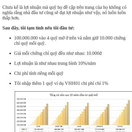
Chưa kể là lợi nhuận mà quỹ họ đề cập trên trang của họ không có
nghĩa rằng nhà đầu tư cũng sẽ đạt lợi nhuận như vậy, nó luôn luôn
thấp hơn.
Sau đây, tôi tạm tính nếu tôi đầu tư:
100.000.000 vào 4 quỹ mở ở trên và nắm giữ 10.000 chứng
chỉ quỹ mỗi quỹ.
Giá mỗi chứng chỉ quỹ đều như nhau: 10.000đ
Lợi nhuận là như nhau trung bình 10%/năm
Chi phí tính riêng mỗi quỹ
Tôi nhập thêm 1 quỹ ví dụ VHH01 chi phí chỉ 1%