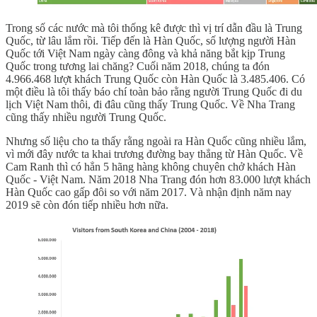
Trong số các nước mà tôi thống kê được thì vị trí dẫn đầu là Trung
Quốc, từ lâu lắm rồi. Tiếp đến là Hàn Quốc, số lượng người Hàn
Quốc tới Việt Nam ngày càng đông và khả năng bắt kịp Trung
Quốc trong tương lai chăng? Cuối năm 2018, chúng ta đón
4.966.468 lượt khách Trung Quốc còn Hàn Quốc là 3.485.406. Có
một điều là tôi thấy báo chí toàn bảo rằng người Trung Quốc đi du
lịch Việt Nam thôi, đi đâu cũng thấy Trung Quốc. Về Nha Trang
cũng thấy nhiều người Trung Quốc.
Nhưng số liệu cho ta thấy rằng ngoài ra Hàn Quốc cũng nhiều lắm,
vì mới đây nước ta khai trương đường bay thẳng từ Hàn Quốc. Về
Cam Ranh thì có hẳn 5 hãng hàng không chuyên chở khách Hàn
Quốc - Việt Nam. Năm 2018 Nha Trang đón hơn 83.000 lượt khách
Hàn Quốc cao gấp đôi so với năm 2017. Và nhận định năm nay
2019 sẽ còn đón tiếp nhiều hơn nữa.