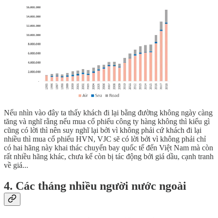
Nếu nhìn vào đây ta thấy khách đi lại bằng đường không ngày càng
tăng và nghĩ rằng nếu mua cổ phiếu công ty hàng không thì kiểu gì
cũng có lời thì nên suy nghĩ lại bởi vì không phải cứ khách đi lại
nhiều thì mua cổ phiếu HVN, VJC sẽ có lời bởi vì không phải chỉ
có hai hãng này khai thác chuyến bay quốc tế đến Việt Nam mà còn
rất nhiều hãng khác, chưa kể còn bị tác động bởi giá dầu, cạnh tranh
về giá...
4. Các tháng nhiều người nước ngoài