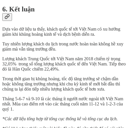
6. Kết luận
Dựa vào dữ liệu ta thấy, khách quốc tế tới Việt Nam có xu hướng
giảm khi khủng hoảng kinh tế và dịch bệnh diễn ra.
Tuy nhiên lượng khách du lịch trong nước hoàn toàn không hề xuy
giảm mà vẫn tăng trưởng đều.
Lượng khách Trung Quốc tới Việt Nam năm 2018 chiếm tỷ trọng
32,05% trong số tổng lượng khách quốc tế đến Việt Nam. Tiếp theo
đó là Hàn Quốc chiếm 22,49%.
Trong thời gian bị khủng hoảng, tốc độ tăng trưởng sẽ chậm dần
hoặc không tăng trưởng nhưng khi chu kỳ kinh tế mới bắt đầu thì
chúng ta lại đón tiếp nhiều lượng khách quốc tế hơn xưa.
Tháng 5-6-7 và 9-10 là các tháng ít người nước ngoài tới Việt Nam
nhất. Mùa cao điểm rơi vào các tháng cuối năm 11-12 và 1-2-3 của
quý 1.
*Các dữ liệu tổng hợp từ tổng cục thống kê và tổng cục du lịch.