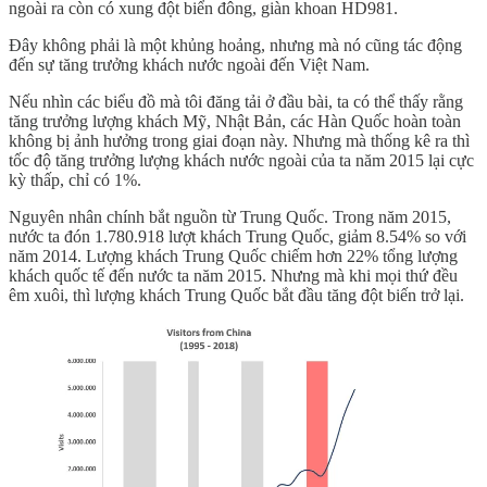
ngoài ra còn có xung đột biển đông, giàn khoan HD981.
Đây không phải là một khủng hoảng, nhưng mà nó cũng tác động
đến sự tăng trưởng khách nước ngoài đến Việt Nam.
Nếu nhìn các biểu đồ mà tôi đăng tải ở đầu bài, ta có thể thấy rằng
tăng trưởng lượng khách Mỹ, Nhật Bản, các Hàn Quốc hoàn toàn
không bị ảnh hưởng trong giai đoạn này. Nhưng mà thống kê ra thì
tốc độ tăng trưởng lượng khách nước ngoài của ta năm 2015 lại cực
kỳ thấp, chỉ có 1%.
Nguyên nhân chính bắt nguồn từ Trung Quốc. Trong năm 2015,
nước ta đón 1.780.918 lượt khách Trung Quốc, giảm 8.54% so với
năm 2014. Lượng khách Trung Quốc chiếm hơn 22% tổng lượng
khách quốc tế đến nước ta năm 2015. Nhưng mà khi mọi thứ đều
êm xuôi, thì lượng khách Trung Quốc bắt đầu tăng đột biến trở lại.