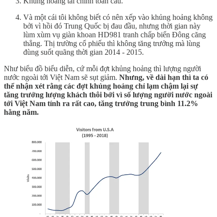
Khủng hoảng tài chính toàn cầu.
Và một cái tôi không biết có nên xếp vào khủng hoảng không
bởi vì hồi đó Trung Quốc bị đau đầu, nhưng thời gian này
lùm xùm vụ giàn khoan HD981 tranh chấp biển Đông căng
thẳng. Thị trường cổ phiếu thì không tăng trưởng mà lùng
đùng suốt quãng thời gian 2014 - 2015.
Như biểu đồ biểu diễn, cứ mỗi đợt khủng hoảng thì lượng người
nước ngoài tới Việt Nam sẽ sụt giảm.
Nhưng, về dài hạn thì ta có
thể nhận xét rằng các đợt khủng hoảng chỉ lạm chậm lại sự
tăng trưởng lượng khách thôi bởi vì số lượng người nước ngoài
tới Việt Nam tính ra rất cao, tăng trưởng trung bình 11.2%
hằng năm.