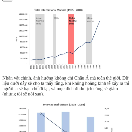
Nhân vật chính, ảnh hưởng không chỉ Châu Á mà toàn thế giới. Dữ
liệu dưới đây sẽ cho ta thấy rằng, khi khủng hoảng kinh tế xảy ra thì
người ta sẽ hạn chế đi lại, và mục đích đi du lịch cũng sẽ giảm
(nhưng tôi sẽ nói sau).