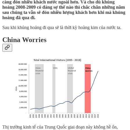
càng đón nhiều khách nước ngoài hơn. Và cho dù khủng
hoảng 2008-2009 có đáng sợ thế nào thì chắc chắn những năm
sau chúng ta vẫn sẽ đón nhiều lượng khách hơn khi mà khủng
hoảng đã qua đi.
Sau khi khủng hoảng đi qua sẽ là thời kỳ hoàng kim của nước ta.
China Worries
Thị trường kinh tế của Trung Quốc giai đoạn này không hề ổn,