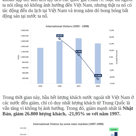
ta nói rằng nó không ảnh hưởng đến Việt Nam, nhưng thật ra nó có
tác động đến du lịch tại Việt Nam và trong năm đó bong bóng bất
động sản tại nước ta nổ.
Trong thời gian này, hầu hết lượng khách nước ngoài tới Việt Nam ở
các nước đều giảm, chỉ có duy nhất lượng khách từ Trung Quốc là
vẫn tăng vì không bị ảnh hưởng. Trong đó, giảm mạnh nhất là
Nhật
Bản, giảm 26.800 lượng khách, -21,95% so với năm 1997.