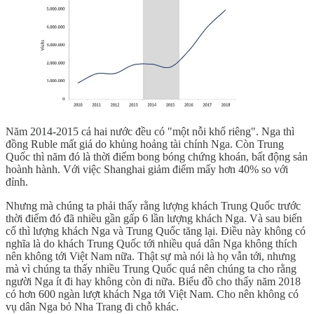
Năm 2014-2015 cả hai nước đều có "một nỗi khổ riêng". Nga thì
đồng Ruble mất giá do khủng hoảng tài chính Nga. Còn Trung
Quốc thì năm đó là thời điểm bong bóng chứng khoán, bất động sản
hoành hành. Với việc Shanghai giảm điểm mấy hơn 40% so với
đỉnh.
Nhưng mà chúng ta phải thấy rằng lượng khách Trung Quốc trước
thời điểm đó đã nhiều gần gấp 6 lần lượng khách Nga. Và sau biến
cố thì lượng khách Nga và Trung Quốc tăng lại. Điều này không có
nghĩa là do khách Trung Quốc tới nhiều quá dân Nga không thích
nên không tới Việt Nam nữa. Thật sự mà nói là họ vẫn tới, nhưng
mà vì chúng ta thấy nhiều Trung Quốc quá nên chúng ta cho rằng
người Nga ít đi hay không còn đi nữa. Biểu đồ cho thấy năm 2018
có hơn 600 ngàn lượt khách Nga tới Việt Nam. Cho nên không có
vụ dân Nga bỏ Nha Trang đi chỗ khác.