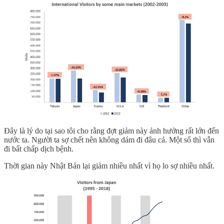
Đây là lý do tại sao tôi cho rằng đợt giảm này ảnh hưởng rất lớn đến
nước ta. Người ta sợ chết nên không dám đi đâu cả. Một số thì vẫn
đi bất chấp dịch bệnh.
Thời gian này Nhật Bản lại giảm nhiều nhất vì họ lo sợ nhiều nhất.