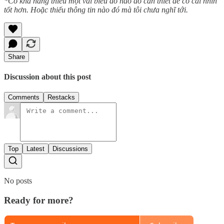
*Có khả năng thiếu một vài biểu đồ nào đó cần thiết để có cái nhìn
tốt hơn. Hoặc thiếu thông tin nào đó mà tôi chưa nghĩ tới.
Share
Discussion about this post
Comments
Restacks
Top
Latest
Discussions
No posts
Ready for more?