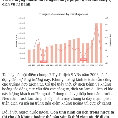
dịch vụ lữ hành.
Ta thấy có một điểm chung ở đây là dịch SARs năm 2003 có tác
động đến sự tăng trưởng này. Khủng hoảng kinh tế toàn cầu cũng
cho trường hợp tương tự. Có thể thấy thời kỳ dịch bệnh và khủng
hoảng tác động cực xấu đến các công ty, dịch vụ làm du lịch vì lúc
này lượng khách nước ngoài sử dụng dịch vụ thấp hơn năm trước.
Nếu năm trước làm ăn phát đạt, năm nay chúng ta đẩy mạnh phát
triển dịch vụ mà lại trúng thời điểm khủng hoảng thì cực kỳ căng!
Đó là với người nước ngoài.
Còn tình hình du lịch trong nước ta
thì cho dù khủng hoảng thế nào vẫn là thời gian tốt để đi du