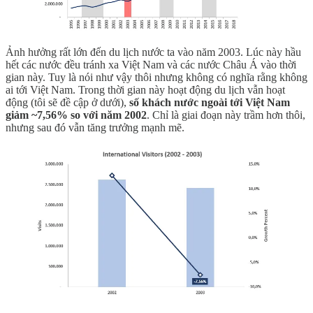
Ảnh hưởng rất lớn đến du lịch nước ta vào năm 2003. Lúc này hầu
hết các nước đều tránh xa Việt Nam và các nước Châu Á vào thời
gian này. Tuy là nói như vậy thôi nhưng không có nghĩa rằng không
ai tới Việt Nam. Trong thời gian này hoạt động du lịch vẫn hoạt
động (tôi sẽ đề cập ở dưới),
số khách nước ngoài tới Việt Nam
giảm ~7,56% so với năm 2002
. Chỉ là giai đoạn này trầm hơn thôi,
nhưng sau đó vẫn tăng trưởng mạnh mẽ.