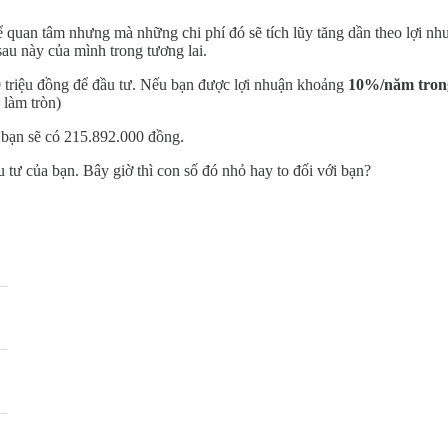
để quan tâm nhưng mà những chi phí đó sẽ tích lũy tăng dần theo lợi n
sau này của mình trong tương lai.
 triệu đồng để đầu tư. Nếu bạn được lợi nhuận khoảng
10%/năm trong
 làm tròn)
 bạn sẽ có 215.892.000 đồng.
 tư của bạn. Bây giờ thì con số đó nhỏ hay to đối với bạn?