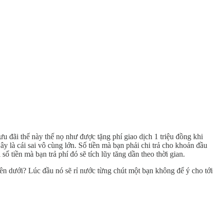
u đãi thế này thế nọ như được tặng phí giao dịch 1 triệu đồng khi
Đây là cái sai vô cùng lớn. Số tiền mà bạn phải chi trả cho khoản đầu
ố tiền mà bạn trả phí đó sẽ tích lũy tăng dần theo thời gian.
n dưới? Lúc đầu nó sẽ rỉ nước từng chút một bạn không để ý cho tới