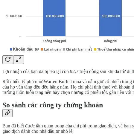
Lợi nhuận của bạn đã bị teo lại còn 92,7 triệu đồng sau khi đã trừ đi 
Rất nhiều tỷ phú như Warren Buffett mua và nắm giữ cổ phiếu trong t
của họ vẫn tăng đều đều hằng năm. Họ chỉ phải tính thuế với khoản th
trường luôn luôn tăng nên hãy chọn những cổ phiếu tốt, gắn liền với
So sánh các công ty chứng khoán
Bạn đã biết được tầm quan trọng của chi phí trong giao dịch, và bạn 
giao dịch dành cho nhà đầu tư nhỏ lẻ: