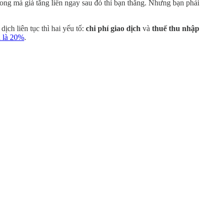
ong mà giá tăng liền ngay sau đó thì bạn thắng. Nhưng bạn phải
ịch liên tục thì hai yếu tố:
chi phí giao dịch
và
thuế thu nhập
i là 20%
.