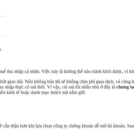
thuế thu nhập cá nhân. Việc này là không thể nào tránh khỏi được, vì khi
hời gian dài. Nếu không bán thì sẽ không chịu phí giao dịch, và cũng 
u nhập thực có mà thôi. Vì vậy, cái mà tôi nhắn nhủ ở đây là
chúng ta 
 nền kinh tế hoặc danh mục index mà nắm giữ.
sẽ cẩn thận hơn khi lựa chọn công ty chứng khoản để mở tài khoản. Sau 