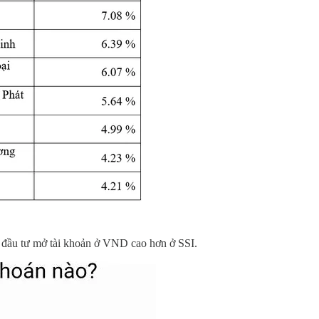
à đầu tư mở tài khoản ở VND cao hơn ở SSI.