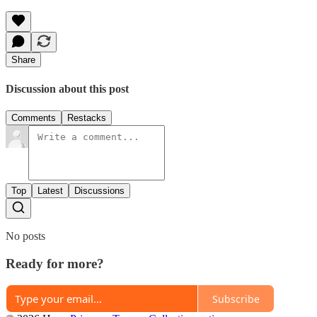
Share
Discussion about this post
Comments
Restacks
Top
Latest
Discussions
No posts
Ready for more?
Subscribe