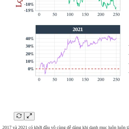
2017 và 2021 có khởi đầu vô cùng dễ dàng khi danh mục luôn luôn t