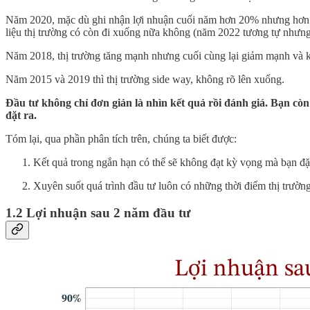
Năm 2020, mặc dù ghi nhận lợi nhuận cuối năm hơn 20% nhưng hơn nử
liệu thị trường có còn đi xuống nữa không (năm 2022 tương tự nhưng 
Năm 2018, thị trường tăng mạnh nhưng cuối cùng lại giảm mạnh và khiế
Năm 2015 và 2019 thì thị trường side way, không rõ lên xuống.
Đầu tư không chỉ đơn giản là nhìn kết quả rồi đánh giá. Bạn còn
đặt ra.
Tóm lại, qua phần phân tích trên, chúng ta biết được:
Kết quả trong ngắn hạn có thể sẽ không đạt kỳ vọng mà bạn đặt
Xuyên suốt quá trình đầu tư luôn có những thời điểm thị trườn
1.2 Lợi nhuận sau 2 năm đầu tư