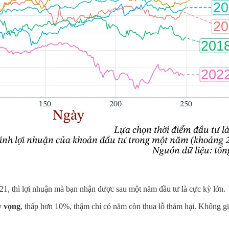
1, thì lợi nhuận mà bạn nhận được sau một năm đầu tư là cực kỳ lớn.
ỳ vọng
, thấp hơn 10%, thậm chí có năm còn thua lỗ thảm hại. Không gi