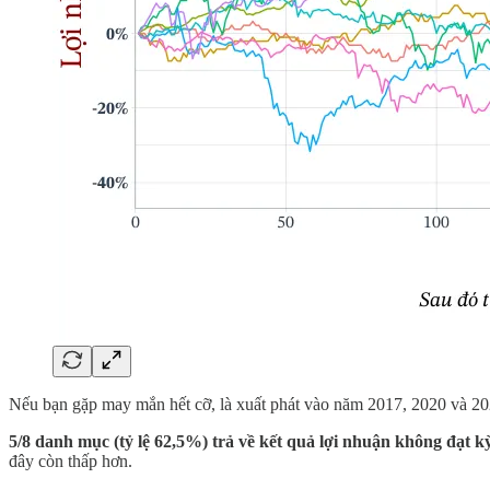
Nếu bạn gặp may mắn hết cỡ, là xuất phát vào năm 2017, 2020 và 202
5/8 danh mục (tỷ lệ 62,5%) trả về kết quả lợi nhuận không đạt k
đây còn thấp hơn.