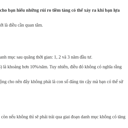
cho bạn hiểu những rủi ro tiềm tàng có thể xảy ra khi bạn lựa
ới là điều cần quan tâm.
danh mục sau quãng thời gian: 1, 2 và 3 năm đầu tư.
023) là khoảng hơn 10%/năm. Tuy nhiên, điều đó không có nghĩa rằng
động cho nên đây không phải là con số đáng tin cậy mà bạn có thể sử
 còn nếu không thì sẽ phải trải qua giai đoạn danh mục không có tăng