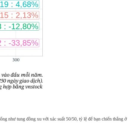
ống như tung đồng xu với xác suất 50/50, tỷ lệ để bạn chiến thắng ở