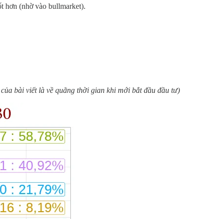
t hơn (nhờ vào bullmarket).
của bài viết là về quãng thời gian khi mới bắt đầu đầu tư)