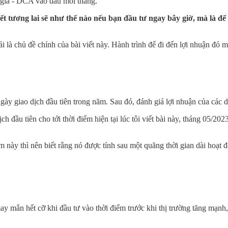
 giá - DCA vào đầu mỗi tháng.
ết tương lai sẽ như thế nào nếu bạn đầu tư ngay bây giờ, mà là để 
 là chủ đề chính của bài viết này. Hành trình để đi đến lợi nhuận đó m
gày giao dịch đầu tiên trong năm. Sau đó, đánh giá lợi nhuận của các 
 đầu tiên cho tới thời điểm hiện tại lúc tôi viết bài này, tháng 05/2
 này thì nên biết rằng nó được tính sau một quãng thời gian dài hoạt 
ay mắn hết cỡ khi đầu tư vào thời điểm trước khi thị trường tăng mạnh,