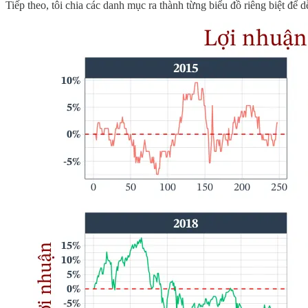
Tiếp theo, tôi chia các danh mục ra thành từng biểu đồ riêng biệt để