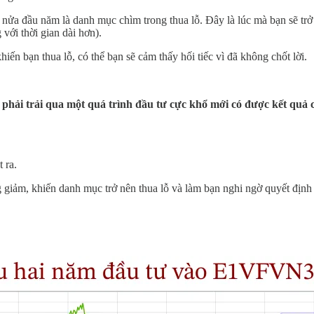
a đầu năm là danh mục chìm trong thua lỗ. Đây là lúc mà bạn sẽ trở
với thời gian dài hơn).
n bạn thua lỗ, có thể bạn sẽ cảm thấy hối tiếc vì đã không chốt lời.
 phải trải qua một quá trình đầu tư cực khổ mới có được kết quả 
 ra.
g giảm, khiến danh mục trở nên thua lỗ và làm bạn nghi ngờ quyết định