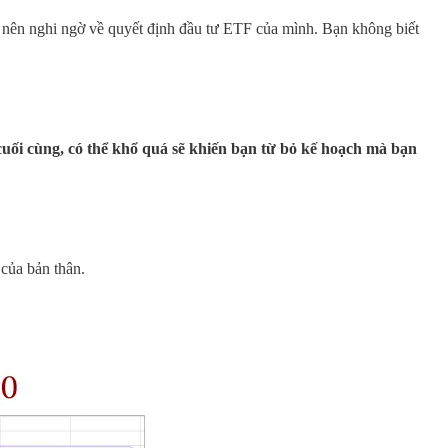
 nên nghi ngờ về quyết định đầu tư ETF của mình. Bạn không biết
cuối cùng, có thể khổ quá sẽ khiến bạn từ bỏ kế hoạch mà bạn
 của bản thân.