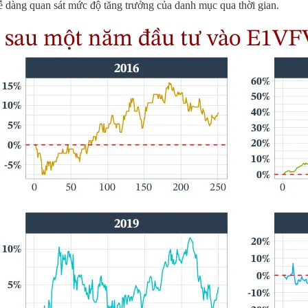
 dễ dàng quan sát mức độ tăng trưởng của danh mục qua thời gian.