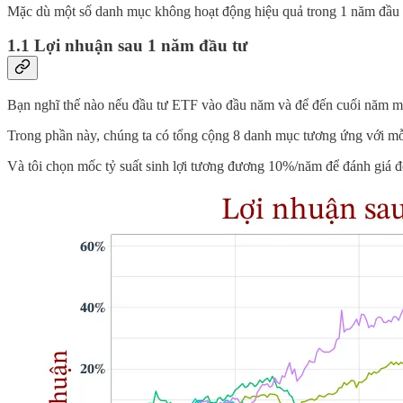
Mặc dù một số danh mục không hoạt động hiệu quả trong 1 năm đầu ti
1.1 Lợi nhuận sau 1 năm đầu tư
Bạn nghĩ thế nào nếu đầu tư ETF vào đầu năm và để đến cuối năm m
Trong phần này, chúng ta có tổng cộng 8 danh mục tương ứng với m
Và tôi chọn mốc tỷ suất sinh lợi tương đương 10%/năm để đánh giá đ