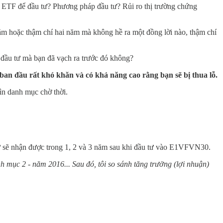
 ETF để đầu tư? Phương pháp đầu tư? Rủi ro thị trường chứng
năm hoặc thậm chí hai năm mà không hề ra một đồng lời nào, thậm chí
h đầu tư mà bạn đã vạch ra trước đó không?
ban đầu rất khó khăn và có khả năng cao rằng bạn sẽ bị thua lỗ.
hìn danh mục chờ thời.
ư sẽ nhận được trong 1, 2 và 3 năm sau khi đầu tư vào E1VFVN30.
 mục 2 - năm 2016... Sau đó, tôi so sánh tăng trưởng (lợi nhuận)