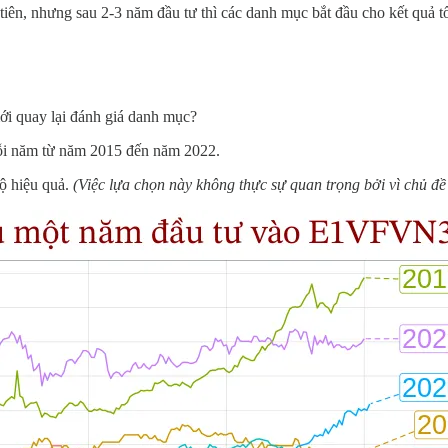
ên, nhưng sau 2-3 năm đầu tư thì các danh mục bắt đầu cho kết quả tố
ới quay lại đánh giá danh mục?
ỗi năm từ năm 2015 đến năm 2022.
ộ hiệu quả.
(Việc lựa chọn này không thực sự quan trọng bởi vì chủ đề 