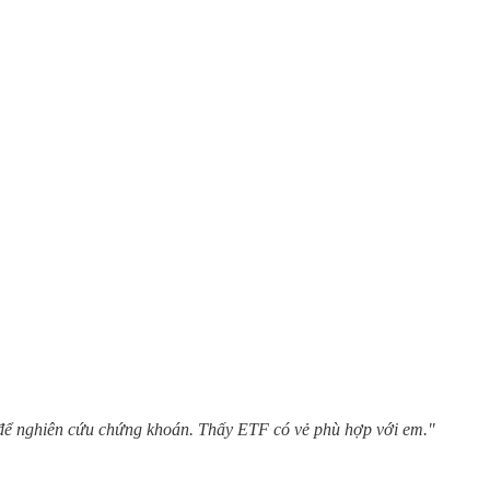
 để nghiên cứu chứng khoán. Thấy ETF có vẻ phù hợp với em."