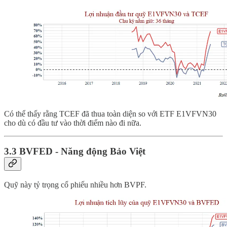
Có thể thấy rằng TCEF đã thua toàn diện so với ETF E1VFVN30
cho dù có đầu tư vào thời điểm nào đi nữa.
3.3 BVFED - Năng động Bảo Việt
Quỹ này tỷ trọng cổ phiếu nhiều hơn BVPF.