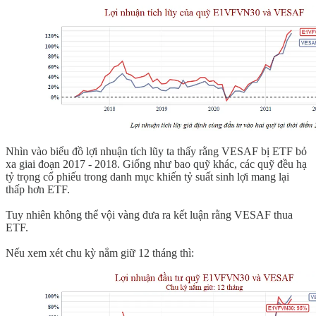
Nhìn vào biểu đồ lợi nhuận tích lũy ta thấy rằng VESAF bị ETF bỏ
xa giai đoạn 2017 - 2018. Giống như bao quỹ khác, các quỹ đều hạ
tỷ trọng cổ phiếu trong danh mục khiến tỷ suất sinh lợi mang lại
thấp hơn ETF.
Tuy nhiên không thể vội vàng đưa ra kết luận rằng VESAF thua
ETF.
Nếu xem xét chu kỳ nắm giữ 12 tháng thì: