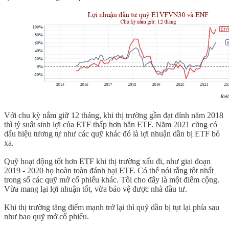
Với chu kỳ nắm giữ 12 tháng, khi thị trường gần đạt đỉnh năm 2018
thì tỷ suất sinh lợi của ETF thấp hơn hẳn ETF. Năm 2021 cũng có
dấu hiệu tương tự như các quỹ khác đó là lợi nhuận dần bị ETF bỏ
xa.
Quỹ hoạt động tốt hơn ETF khi thị trường xấu đi, như giai đoạn
2019 - 2020 họ hoàn toàn đánh bại ETF. Có thể nói rằng tốt nhất
trong số các quỹ mở cổ phiếu khác. Tôi cho đây là một điểm cộng.
Vừa mang lại lợi nhuận tốt, vừa bảo vệ được nhà đầu tư.
Khi thị trường tăng điểm mạnh trở lại thì quỹ dần bị tụt lại phía sau
như bao quỹ mở cổ phiếu.