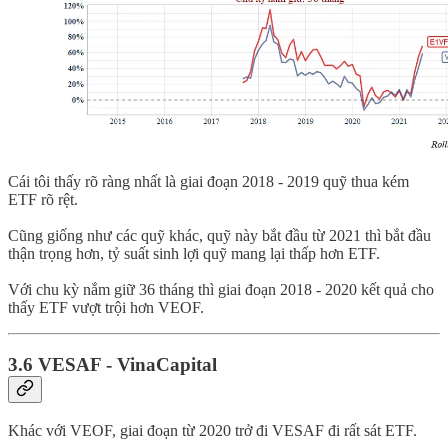
Cái tôi thấy rõ ràng nhất là giai đoạn 2018 - 2019 quỹ thua kém
ETF rõ rệt.
Cũng giống như các quỹ khác, quỹ này bắt đầu từ 2021 thì bắt đầu
thận trọng hơn, tỷ suất sinh lợi quỹ mang lại thấp hơn ETF.
Với chu kỳ nắm giữ 36 tháng thì giai đoạn 2018 - 2020 kết quả cho
thấy ETF vượt trội hơn VEOF.
3.6 VESAF - VinaCapital
Khác với VEOF, giai đoạn từ 2020 trở đi VESAF đi rất sát ETF.