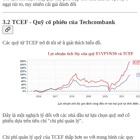
ngại rủi ro, tuy nhiên cái giá đánh đổi
3.2 TCEF - Quỹ cổ phiếu của Techcombank
Các quỹ từ TCEF trở đi tôi sẽ ít giải thích biểu đồ.
Đây là một nghịch lý đối với các nhà đầu tư lựa chọn quỹ mở cổ
phiếu dựa trên tiêu chí "chi phí quản lý".
Chi phí quản lý quỹ của TCEF thấp hơn so với trung bình các quy