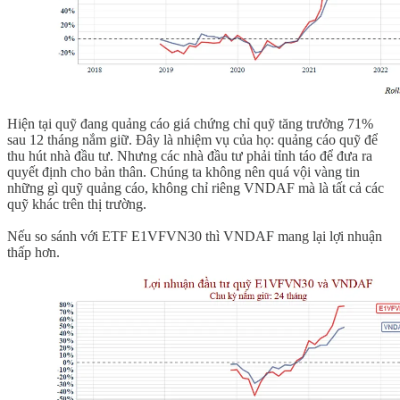
Hiện tại quỹ đang quảng cáo giá chứng chỉ quỹ tăng trưởng 71%
sau 12 tháng nắm giữ. Đây là nhiệm vụ của họ: quảng cáo quỹ để
thu hút nhà đầu tư. Nhưng các nhà đầu tư phải tỉnh táo để đưa ra
quyết định cho bản thân. Chúng ta không nên quá vội vàng tin
những gì quỹ quảng cáo, không chỉ riêng VNDAF mà là tất cả các
quỹ khác trên thị trường.
Nếu so sánh với ETF E1VFVN30 thì VNDAF mang lại lợi nhuận
thấp hơn.