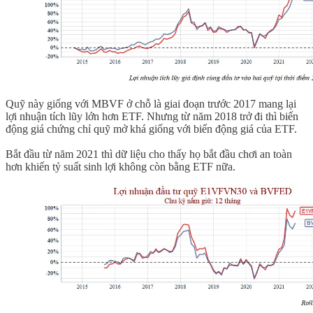
Quỹ này giống với MBVF ở chỗ là giai đoạn trước 2017 mang lại
lợi nhuận tích lũy lớn hơn ETF. Nhưng từ năm 2018 trở đi thì biến
động giá chứng chỉ quỹ mở khá giống với biến động giá của ETF.
Bắt đầu từ năm 2021 thì dữ liệu cho thấy họ bắt đầu chơi an toàn
hơn khiến tỷ suất sinh lợi không còn bằng ETF nữa.