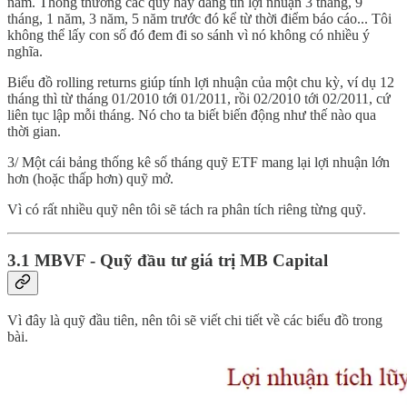
năm. Thông thường các quỹ hay đăng tin lợi nhuận 3 tháng, 9
tháng, 1 năm, 3 năm, 5 năm trước đó kể từ thời điểm báo cáo... Tôi
không thể lấy con số đó đem đi so sánh vì nó không có nhiều ý
nghĩa.
Biểu đồ rolling returns giúp tính lợi nhuận của một chu kỳ, ví dụ 12
tháng thì từ tháng 01/2010 tới 01/2011, rồi 02/2010 tới 02/2011, cứ
liên tục lập mỗi tháng. Nó cho ta biết biến động như thế nào qua
thời gian.
3/ Một cái bảng thống kê số tháng quỹ ETF mang lại lợi nhuận lớn
hơn (hoặc thấp hơn) quỹ mở.
Vì có rất nhiều quỹ nên tôi sẽ tách ra phân tích riêng từng quỹ.
3.1 MBVF - Quỹ đầu tư giá trị MB Capital
Vì đây là quỹ đầu tiên, nên tôi sẽ viết chi tiết về các biểu đồ trong
bài.