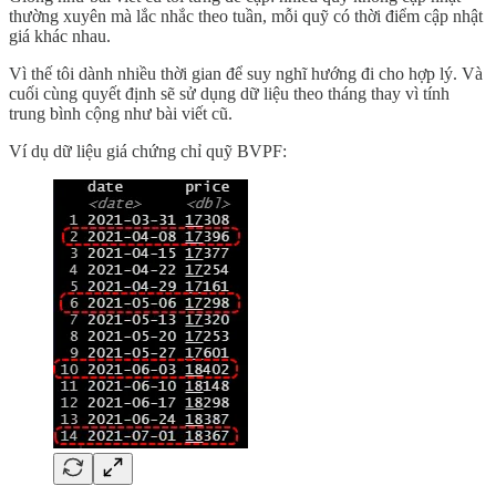
thường xuyên mà lắc nhắc theo tuần, mỗi quỹ có thời điểm cập nhật
giá khác nhau.
Vì thế tôi dành nhiều thời gian để suy nghĩ hướng đi cho hợp lý. Và
cuối cùng quyết định sẽ sử dụng dữ liệu theo tháng thay vì tính
trung bình cộng như bài viết cũ.
Ví dụ dữ liệu giá chứng chỉ quỹ BVPF: