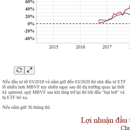
Nếu đầu tư từ 03/2018 và nắm giữ đến 03/2020 thì nhà đầu tư ETF
lỗ nhiều hơn MBVF tuy nhiên ngay sau đó thị trường quay lại thời
kỳ uptrend, quỹ MBVF sau khi tăng trở lại thì bắt đầu "hụt hơi" và
bị ETF bỏ xa.
Nếu nắm giữ 36 tháng thì: