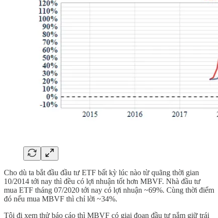
Cho dù ta bắt đầu đầu tư ETF bất kỳ lúc nào từ quãng thời gian
10/2014 tới nay thì đều có lợi nhuận tốt hơn MBVF. Nhà đầu tư
mua ETF tháng 07/2020 tới nay có lợi nhuận ~69%. Cùng thời điểm
đó nếu mua MBVF thì chỉ lời ~34%.
Tôi đi xem thử báo cáo thì MBVF có giai đoạn đầu tư nắm giữ trái