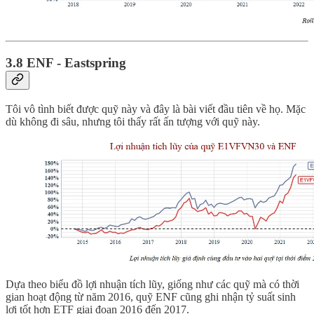
3.8 ENF - Eastspring
Tôi vô tình biết được quỹ này và đây là bài viết đầu tiên về họ. Mặc
dù không đi sâu, nhưng tôi thấy rất ấn tượng với quỹ này.
Dựa theo biểu đồ lợi nhuận tích lũy, giống như các quỹ mà có thời
gian hoạt động từ năm 2016, quỹ ENF cũng ghi nhận tỷ suất sinh
lợi tốt hơn ETF giai đoạn 2016 đến 2017.