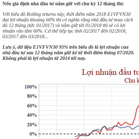
Nếu giả định nhà đầu tư nắm giữ với chu kỳ 12 tháng thì:
Với biểu đồ Rolling returns này, thời điểm năm 2018 E1VFVN30
đạt lợi nhuận khoảng 60% thì có nghĩa rằng nhà đầu tư mua cách
đó 12 tháng (tức 01/2017) và nắm giữ tới 01/2018 thì sẽ có lợi
nhuận vào tầm 60%
. C
ứ thế tiếp tục tính 02/2017 đến 02/2018,
03/2017 đến 03/2018...
Lưu ý, dữ liệu E1VFVN30 95% trên biểu đồ là lợi nhuận của
nhà đầu tư sau 12 tháng nắm giữ kể từ thời điểm tháng 07/2020.
Không phải là lợi nhuận từ 2014 tới nay.