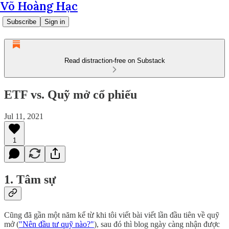
Võ Hoàng Hạc
Subscribe
Sign in
Read distraction-free on Substack
ETF vs. Quỹ mở cổ phiếu
Jul 11, 2021
1
1. Tâm sự
Cũng đã gần một năm kể từ khi tôi viết bài viết lần đầu tiên về quỹ
mở (
"Nên đầu tư quỹ nào?"
), sau đó thì blog ngày càng nhận được