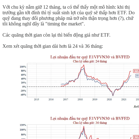
Với chu kỳ nắm giữ 12 tháng, ta có thể thấy một mô hình: khi thị
trường gần tới đỉnh thì tỷ suất sinh lợi của quỹ sẽ thấp hơn ETF. Do
quỹ đang thay đổi phương pháp mà trở nên thận trọng hơn (?), chứ
tôi không nghĩ đây là "timing the market".
Các quãng thời gian còn lại thì biến động giá như ETF.
Xem xét quãng thời gian dài hơn là 24 và 36 tháng: