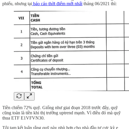
phiếu, nhưng tại
báo cáo thời điểm mới nhất
tháng 06/2021 thì:
Tiền chiếm 72% quỹ. Giống như giai đoạn 2018 trước đây, quỹ
cũng toàn là tiền khi thị trường uptrend mạnh. Vì điều đó mà quỹ
thua ETF E1VFVN30.
Tôi tạm kết luận rằng quỹ này phù hợp cho nhà đầu tư cực kỳ e