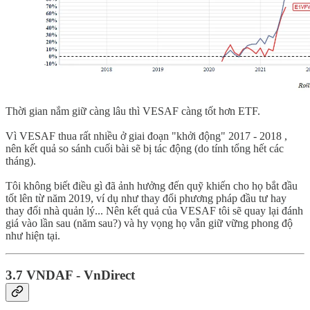
Thời gian nắm giữ càng lâu thì VESAF càng tốt hơn ETF.
Vì VESAF thua rất nhiều ở giai đoạn "khởi động" 2017 - 2018 ,
nên kết quả so sánh cuối bài sẽ bị tác động (do tính tổng hết các
tháng).
Tôi không biết điều gì đã ảnh hưởng đến quỹ khiến cho họ bắt đầu
tốt lên từ năm 2019, ví dụ như thay đổi phương pháp đầu tư hay
thay đổi nhà quản lý... Nên kết quả của VESAF tôi sẽ quay lại đánh
giá vào lần sau (năm sau?) và hy vọng họ vẫn giữ vững phong độ
như hiện tại.
3.7 VNDAF - VnDirect