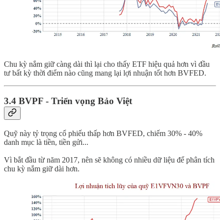
Chu kỳ nắm giữ càng dài thì lại cho thấy ETF hiệu quả hơn vì đầu
tư bất kỳ thời điểm nào cũng mang lại lợi nhuận tốt hơn BVFED.
3.4 BVPF - Triển vọng Bảo Việt
Quỹ này tỷ trọng cổ phiếu thấp hơn BVFED, chiếm 30% - 40%
danh mục là tiền, tiền gửi...
Vì bắt đầu từ năm 2017, nên sẽ không có nhiều dữ liệu để phân tích
chu kỳ nắm giữ dài hơn.