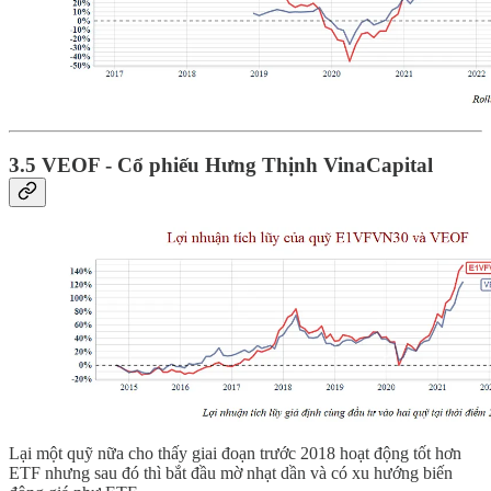
3.5 VEOF - Cổ phiếu Hưng Thịnh VinaCapital
Lại một quỹ nữa cho thấy giai đoạn trước 2018 hoạt động tốt hơn
ETF nhưng sau đó thì bắt đầu mờ nhạt dần và có xu hướng biến