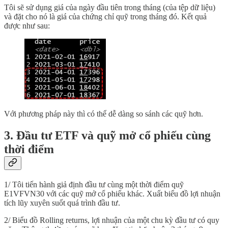
Tôi sẽ sử dụng giá của ngày đầu tiên trong tháng (của tệp dữ liệu)
và đặt cho nó là giá của chứng chỉ quỹ trong tháng đó. Kết quả
được như sau:
Với phương pháp này thì có thể dễ dàng so sánh các quỹ hơn.
3. Đầu tư ETF và quỹ mở cổ phiếu cùng
thời điểm
1/ Tôi tiến hành giả định đầu tư cùng một thời điểm quỹ
E1VFVN30 với các quỹ mở cổ phiếu khác. Xuất biểu đồ lợi nhuận
tích lũy xuyên suốt quá trình đầu tư.
2/ Biểu đồ Rolling returns, lợi nhuận của một chu kỳ đầu tư có quy