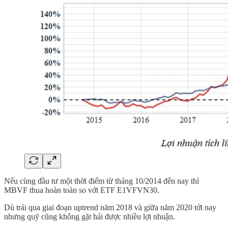
Nếu cùng đầu tư một thời điểm từ tháng 10/2014 đến nay thì
MBVF thua hoàn toàn so với ETF E1VFVN30.
Dù trải qua giai đoạn uptrend năm 2018 và giữa năm 2020 tới nay
nhưng quỹ cũng không gặt hái được nhiều lợi nhuận.