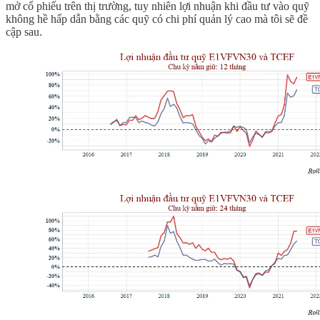
mở cổ phiếu trên thị trường, tuy nhiên lợi nhuận khi đầu tư vào quỹ
không hề hấp dẫn bằng các quỹ có chi phí quản lý cao mà tôi sẽ đề
cập sau.