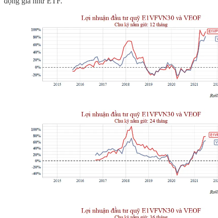
động giá như ETF.