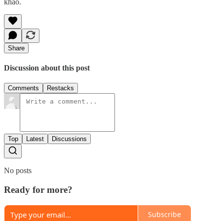
khảo.
Share
Discussion about this post
Comments
Restacks
Top
Latest
Discussions
No posts
Ready for more?
Subscribe