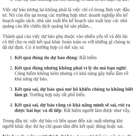
Việc dự báo tương lai không phải là việc chỉ có trong lĩnh vực đầu
tư. Nó còn tồn tại trong các trường hợp như: doanh nghiệp lên kế
hoạch ngân sách, nhà sản xuất lên kế hoạch sản xuất hay các nhà
quảng cáo lên chiến dịch quảng bá sản phẩm...
Thành quả của việc dự báo phụ thuộc vào nhiều yếu tố và đôi lúc
có thể cho ra một kết quả khác hoàn toàn so với những gì chúng ta
đã dự định. Có 4 trường hợp có thể xảy ra:
Kết quả đúng do dự báo đúng
: Rất hiếm
Kết quả đúng nhưng không phải vì lý do mà bạn nghĩ
:
Cũng hiếm không kém nhưng có khả năng gây hiểu lầm về
khả năng dự báo.
Kết quả sai, dự báo quá mơ hồ khiến chúng ta không biết
làm gì
: Trường hợp này rất phổ biến.
Kết quả sai, dự báo rằng có khả năng mình sẽ sai, rút ra
được bài học và đi tiếp
: Rất hiếm người làm được như vầy.
Trong đầu tư, việc dự báo có liên quan đến xác suất nhưng khi
người khác đọc thì họ chỉ quan tâm đến kết quả: đúng hoặc sai.