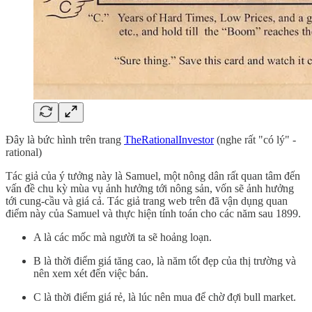
Đây là bức hình trên trang
TheRationalInvestor
(nghe rất "có lý" -
rational)
Tác giả của ý tưởng này là Samuel, một nông dân rất quan tâm đến
vấn đề chu kỳ mùa vụ ảnh hưởng tới nông sản, vốn sẽ ảnh hưởng
tới cung-cầu và giá cả. Tác giả trang web trên đã vận dụng quan
điểm này của Samuel và thực hiện tính toán cho các năm sau 1899.
A là các mốc mà người ta sẽ hoảng loạn.
B là thời điểm giá tăng cao, là năm tốt đẹp của thị trường và
nên xem xét đến việc bán.
C là thời điểm giá rẻ, là lúc nên mua để chờ đợi bull market.