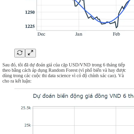
Sau đó, tôi đã dự đoán giá của cặp USD/VND trong 6 tháng tiếp
theo bằng cách áp dụng Random Forest (vì phổ biến và hay được
dùng trong các cuộc thi data science vì có độ chính xác cao). Và
cho ra kết luận: