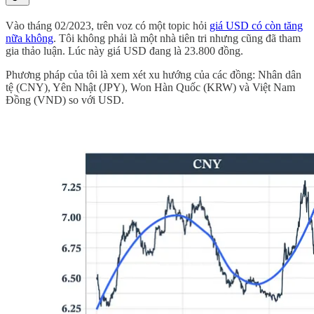
Vào tháng 02/2023, trên voz có một topic hỏi
giá USD có còn tăng
nữa không
. Tôi không phải là một nhà tiên tri nhưng cũng đã tham
gia thảo luận. Lúc này giá USD đang là 23.800 đồng.
Phương pháp của tôi là xem xét xu hướng của các đồng: Nhân dân
tệ (CNY), Yên Nhật (JPY), Won Hàn Quốc (KRW) và Việt Nam
Đồng (VND) so với USD.