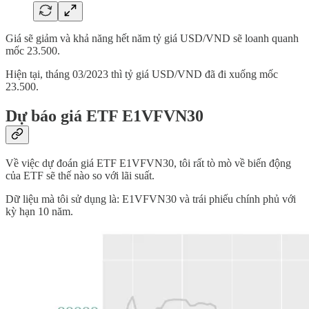
Giá sẽ giảm và khả năng hết năm tỷ giá USD/VND sẽ loanh quanh
mốc 23.500.
Hiện tại, tháng 03/2023 thì tỷ giá USD/VND đã đi xuống mốc
23.500.
Dự báo giá ETF E1VFVN30
Về việc dự đoán giá ETF E1VFVN30, tôi rất tò mò về biến động
của ETF sẽ thế nào so với lãi suất.
Dữ liệu mà tôi sử dụng là: E1VFVN30 và trái phiếu chính phủ với
kỳ hạn 10 năm.