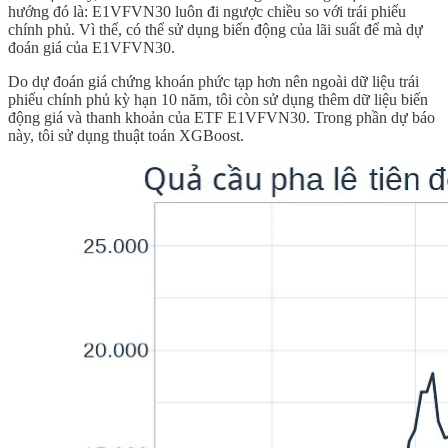
hướng đó là: E1VFVN30 luôn đi ngược chiều so với trái phiếu
chính phủ. Vì thế, có thể sử dụng biến động của lãi suất để mà dự
đoán giá của E1VFVN30.
Do dự đoán giá chứng khoán phức tạp hơn nên ngoài dữ liệu trái
phiếu chính phủ kỳ hạn 10 năm, tôi còn sử dụng thêm dữ liệu biến
động giá và thanh khoản của ETF E1VFVN30. Trong phần dự báo
này, tôi sử dụng thuật toán XGBoost.