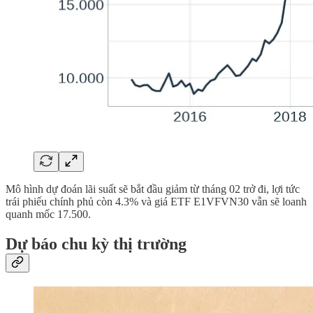
Mô hình dự đoán lãi suất sẽ bắt đầu giảm từ tháng 02 trở đi, lợi tức
trái phiếu chính phủ còn 4.3% và giá ETF E1VFVN30 vẫn sẽ loanh
quanh mốc 17.500.
Dự báo chu kỳ thị trường