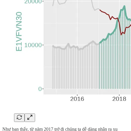
Như bạn thấy, từ năm 2017 trở đi chúng ta dễ dàng nhận ra xu