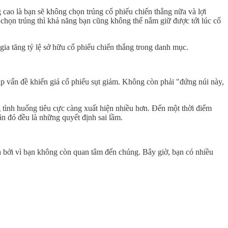
 cao là bạn sẽ không chọn trúng cổ phiếu chiến thắng nữa và lợi
ó chọn trúng thì khả năng bạn cũng không thể nắm giữ được tới lúc cổ
gia tăng tỷ lệ sở hữu cổ phiếu chiến thắng trong danh mục.
p vấn đề khiến giá cổ phiếu sụt giảm. Không còn phải "đứng núi này,
g tình huống tiêu cực càng xuất hiện nhiều hơn. Đến một thời điểm
ần đó đều là những quyết định sai lầm.
a bởi vì bạn không còn quan tâm đến chúng. Bây giờ, bạn có nhiều