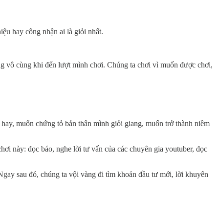
iệu hay công nhận ai là giỏi nhất.
ng vô cùng khi đến lượt mình chơi. Chúng ta chơi vì muốn được chơi,
hay, muốn chứng tỏ bản thân mình giỏi giang, muốn trở thành niềm
 chơi này: đọc báo, nghe lời tư vấn của các chuyên gia youtuber, đọc
 Ngay sau đó, chúng ta vội vàng đi tìm khoản đầu tư mới, lời khuyên