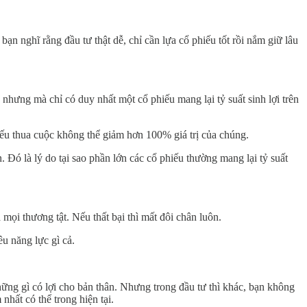
ạn nghĩ rằng đầu tư thật dễ, chỉ cần lựa cổ phiếu tốt rồi nắm giữ lâu
nhưng mà chỉ có duy nhất một cổ phiếu mang lại tỷ suất sinh lợi trên
iếu thua cuộc không thể giảm hơn 100% giá trị của chúng.
. Đó là lý do tại sao phần lớn các cổ phiếu thường mang lại tỷ suất
mọi thương tật. Nếu thất bại thì mất đôi chân luôn.
u năng lực gì cả.
hững gì có lợi cho bản thân. Nhưng trong đầu tư thì khác, bạn không
nhất có thể trong hiện tại.