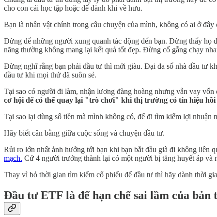
cho con cái học tập hoặc để dành khi về hưu.
Bạn là nhân vật chính trong câu chuyện của mình, không có ai ở đây 
Đừng để những người xung quanh tác động đến bạn. Đừng thấy họ đầu 
năng thường không mang lại kết quả tốt đẹp. Đừng cố gắng chạy nhan
Đừng nghĩ rằng bạn phải đầu tư thì mới giàu. Đại đa số nhà đầu tư k
đầu tư khi mọi thứ đã suôn sẻ.
Tại sao có người đi làm, nhận lương đàng hoàng nhưng vẫn vay vốn để
cơ hội để có thể quay lại "trò chơi" khi thị trường có tín hiệu hồi
Tại sao lại dùng số tiền mà mình không có, để đi tìm kiếm lợi nhuận 
Hãy biết cân bằng giữa cuộc sống và chuyện đầu tư.
Rủi ro lớn nhất ảnh hưởng tới bạn khi bạn bắt đầu già đi không liên 
mạch.
Cứ 4 người trưởng thành lại có một người bị tăng huyết áp và
Thay vì bỏ thời gian tìm kiếm cổ phiếu để đầu tư thì hãy dành thời gi
Đầu tư ETF là để hạn chế sai lầm của bản 