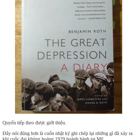
Quyển tiếp theo được giới thiệu.
Đây nói đúng hơn là cuốn nhật ký ghi chép lại những gì đã xảy ra
khi cuộc đại khủng hoảng 1929 hoành hành tại Mỹ.