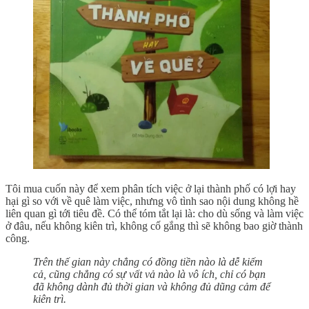
Tôi mua cuốn này để xem phân tích việc ở lại thành phố có lợi hay
hại gì so với về quê làm việc, nhưng vô tình sao nội dung không hề
liên quan gì tới tiêu đề. Có thể tóm tắt lại là: cho dù sống và làm việc
ở đâu, nếu không kiên trì, không cố gắng thì sẽ không bao giờ thành
công.
Trên thế gian này chẳng có đồng tiền nào là dễ kiếm
cả, cũng chẳng có sự vất vả nào là vô ích, chỉ có bạn
đã không dành đủ thời gian và không đủ dũng cảm để
kiên trì.