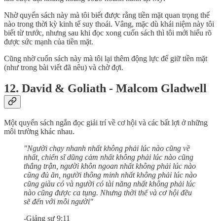
Nhờ quyển sách này mà tôi biết được rằng tiền mặt quan trọng thế
nào trong thời kỳ kinh tế suy thoái. Vâng, mặc dù khái niệm này tôi
biết từ trước, nhưng sau khi đọc xong cuốn sách thì tôi mới hiểu rõ
được sức mạnh của tiền mặt.
Cũng nhờ cuốn sách này mà tôi lại thêm động lực để giữ tiền mặt
(như trong bài viết đã nêu) và chờ đợi.
12. David & Goliath - Malcom Gladwell
Một quyển sách ngắn đọc giải trí về cơ hội và các bất lợi ở những
môi trường khác nhau.
"Người chạy nhanh nhất không phải lúc nào cũng về
nhất, chiến sĩ dũng cảm nhất không phải lúc nào cũng
thắng trận, người khôn ngoan nhất không phải lúc nào
cũng đủ ăn, người thông minh nhất không phải lúc nào
cũng giàu có và người có tài năng nhất không phải lúc
nào cũng được ca tụng. Nhưng thời thế và cơ hội đều
sẽ đến với mỗi người"
-Giảng sư 9:11