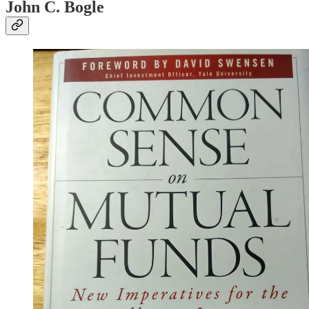
John C. Bogle