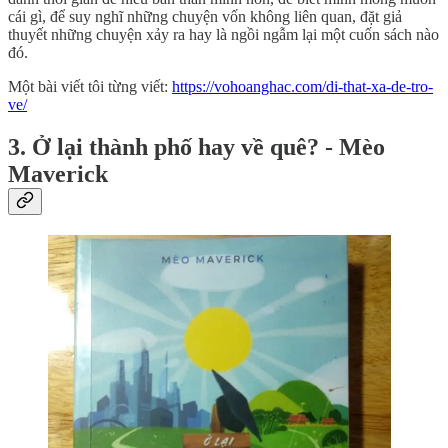
cái gì, để suy nghĩ những chuyện vốn không liên quan, đặt giả
thuyết những chuyện xảy ra hay là ngồi ngẫm lại một cuốn sách nào
đó.
Một bài viết tôi từng viết:
https://vohoanghac.com/di-that-xa-de-tro-
ve/
3. Ở lại thành phố hay về quê? - Mèo
Maverick