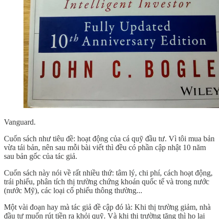
Vanguard.
Cuốn sách như tiêu đề: hoạt động của cá quỹ đầu tư. Vì tôi mua bản
vừa tái bản, nên sau mỗi bài viết thì đều có phần cập nhật 10 năm
sau bản gốc của tác giả.
Cuốn sách này nói về rất nhiều thứ: tâm lý, chi phí, cách hoạt động,
trái phiếu, phân tích thị trường chứng khoán quốc tế và trong nước
(nước Mỹ), các loại cổ phiếu thông thường...
Một vài đoạn hay mà tác giả đề cập đó là: Khi thị trường giảm, nhà
đầu tư muốn rút tiền ra khỏi quỹ. Và khi thị trường tăng thì họ lại